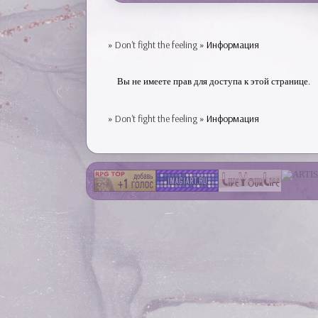
»
Don't fight the feeling
»
Информация
Вы не имеете прав для доступа к этой странице.
»
Don't fight the feeling
»
Информация